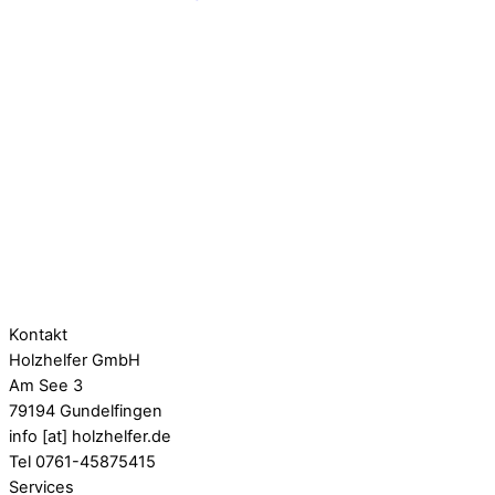
Kontakt
Holzhelfer GmbH
Am See 3
79194 Gundelfingen
info [at] holzhelfer.de
Tel 0761-45875415
Services