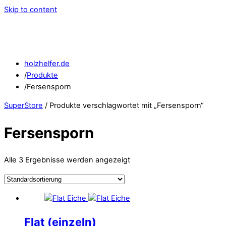
Skip to content
holzhelfer.de
/
Produkte
/
Fersensporn
SuperStore
/ Produkte verschlagwortet mit „Fersensporn“
Fersensporn
Alle 3 Ergebnisse werden angezeigt
Flat (einzeln)