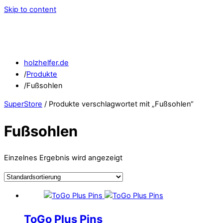
Skip to content
holzhelfer.de
/
Produkte
/
Fußsohlen
SuperStore
/ Produkte verschlagwortet mit „Fußsohlen“
Fußsohlen
Einzelnes Ergebnis wird angezeigt
ToGo Plus Pins