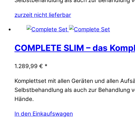
Selbstbehandlung als auch zur Behandlung v
zurzeit nicht lieferbar
COMPLETE SLIM – das Kompl
1.289,99
€
*
Komplettset mit allen Geräten und allen Auf
Selbstbehandlung als auch zur Behandlung von
Hände.
In den Einkaufswagen