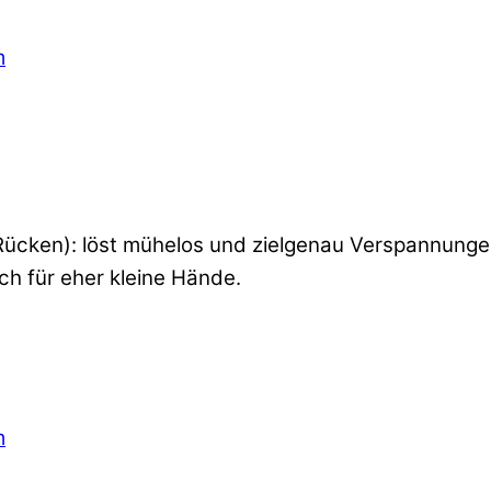
nd Rücken): löst mühelos und zielgenau Verspannun
ch für eher kleine Hände.