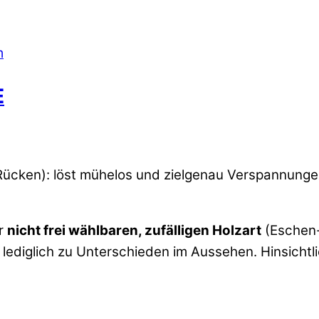
E
nd Rücken): löst mühelos und zielgenau Verspannun
r
nicht frei wählbaren, zufälligen Holzart
(Eschen-
ediglich zu Unterschieden im Aussehen. Hinsichtlic