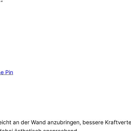
“
 leicht an der Wand anzubringen, bessere Kraftver