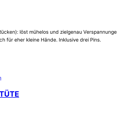
nd Rücken): löst mühelos und zielgenau Verspannun
h für eher kleine Hände. Inklusive drei Pins.
RTÜTE