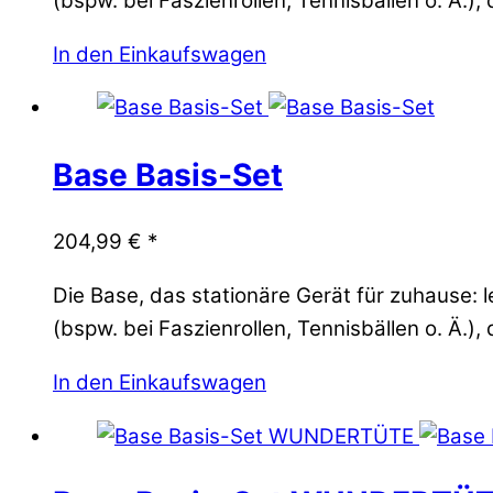
(bspw. bei Faszienrollen, Tennisbällen o. Ä.)
In den Einkaufswagen
Base Basis-Set
204,99
€
*
Die Base, das stationäre Gerät für zuhause:
(bspw. bei Faszienrollen, Tennisbällen o. Ä.),
In den Einkaufswagen