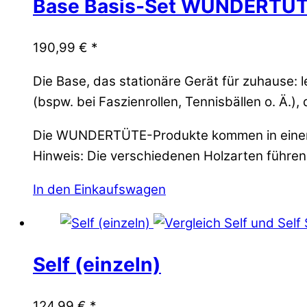
Base Basis-Set WUNDERTÜ
190,99
€
*
Die Base, das stationäre Gerät für zuhause:
(bspw. bei Faszienrollen, Tennisbällen o. Ä.),
Die WUNDERTÜTE-Produkte kommen in eine
Hinweis: Die verschiedenen Holzarten führen l
In den Einkaufswagen
Self (einzeln)
124,99
€
*