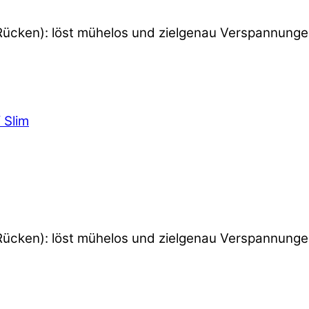
nd Rücken): löst mühelos und zielgenau Verspannun
nd Rücken): löst mühelos und zielgenau Verspannun