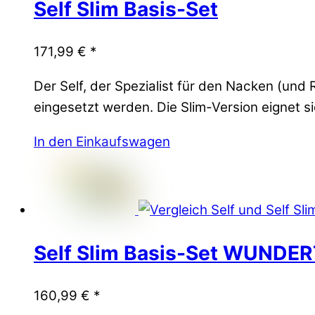
Self Slim Basis-Set
171,99
€
*
Der Self, der Spezialist für den Nacken (u
eingesetzt werden. Die Slim-Version eignet sic
In den Einkaufswagen
Self Slim Basis-Set WUNDE
160,99
€
*