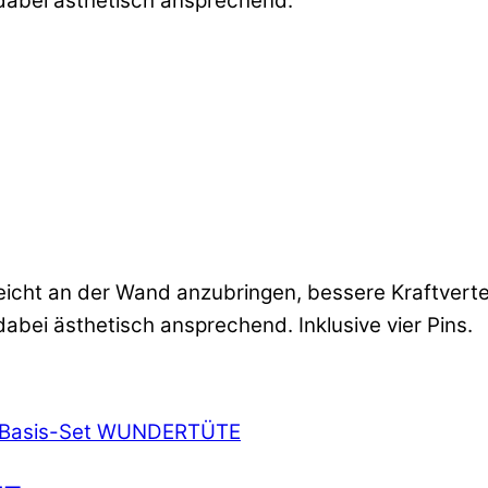
, dabei ästhetisch ansprechend.
 leicht an der Wand anzubringen, bessere Kraftver
 dabei ästhetisch ansprechend. Inklusive vier Pins.