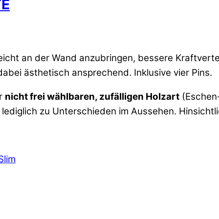
TE
 leicht an der Wand anzubringen, bessere Kraftver
 dabei ästhetisch ansprechend. Inklusive vier Pins.
r
nicht frei wählbaren, zufälligen Holzart
(Eschen-
ediglich zu Unterschieden im Aussehen. Hinsichtlic