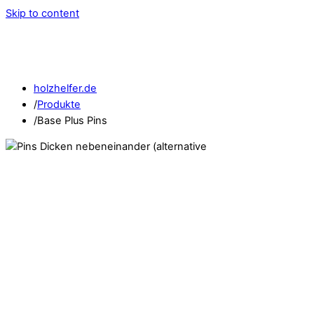
Skip to content
holzhelfer.de
/
Produkte
/
Base Plus Pins