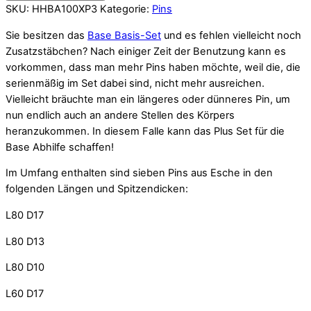
SKU
:
HHBA100XP3
Kategorie:
Pins
Sie besitzen das
Base Basis-Set
und es fehlen vielleicht noch
Zusatzstäbchen? Nach einiger Zeit der Benutzung kann es
vorkommen, dass man mehr Pins haben möchte, weil die, die
serienmäßig im Set dabei sind, nicht mehr ausreichen.
Vielleicht bräuchte man ein längeres oder dünneres Pin, um
nun endlich auch an andere Stellen des Körpers
heranzukommen. In diesem Falle kann das Plus Set für die
Base Abhilfe schaffen!
Im Umfang enthalten sind sieben Pins aus Esche in den
folgenden Längen und Spitzendicken:
L80 D17
L80 D13
L80 D10
L60 D17