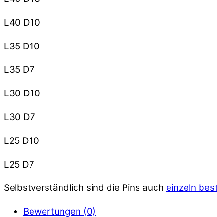
L40 D10
L35 D10
L35 D7
L30 D10
L30 D7
L25 D10
L25 D7
Selbstverständlich sind die Pins auch
einzeln best
Bewertungen (0)