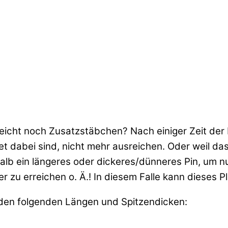
lleicht noch Zusatzstäbchen? Nach einiger Zeit d
Set dabei sind, nicht mehr ausreichen. Oder weil d
lb ein längeres oder dickeres/dünneres Pin, um n
u erreichen o. Ä.! In diesem Falle kann dieses Plu
 den folgenden Längen und Spitzendicken: