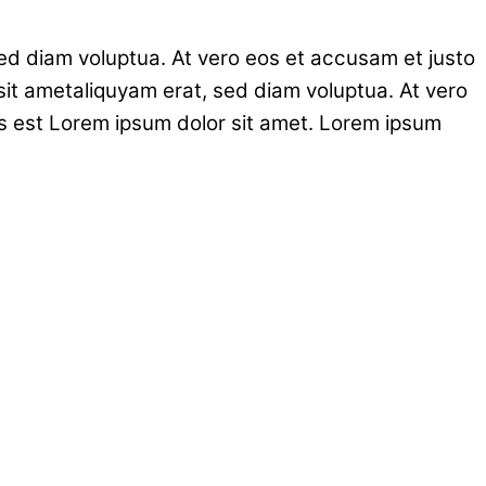
ed diam voluptua. At vero eos et accusam et justo
sit ametaliquyam erat, sed diam voluptua. At vero
s est Lorem ipsum dolor sit amet. Lorem ipsum