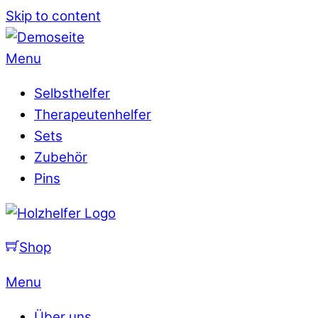
Skip to content
Menu
Selbsthelfer
Therapeutenhelfer
Sets
Zubehör
Pins
Shop
Menu
Über uns