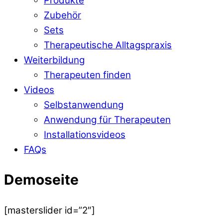
Produkte
Zubehör
Sets
Therapeutische Alltagspraxis
Weiterbildung
Therapeuten finden
Videos
Selbstanwendung
Anwendung für Therapeuten
Installationsvideos
FAQs
Demoseite
[masterslider id=”2″]