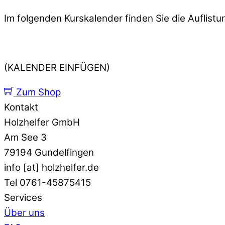
Im folgenden Kurskalender finden Sie die Auflis
(KALENDER EINFÜGEN)
Zum Shop
Kontakt
Holzhelfer GmbH
Am See 3
79194 Gundelfingen
info [at] holzhelfer.de
Tel 0761-45875415
Services
Über uns