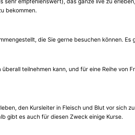
s sehr empfehlenswert), das ganze live zu erlebe
t zu bekommen.
mengestellt, die Sie gerne besuchen können. Es gi
überall teilnehmen kann, und für eine Reihe von Fr
rleben, den Kursleiter in Fleisch und Blut vor sich 
lb gibt es auch für diesen Zweck einige Kurse.