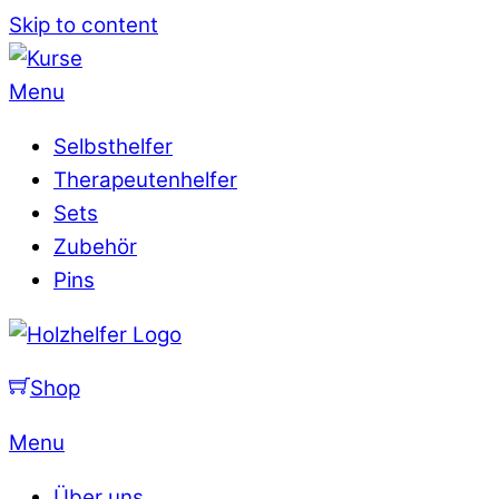
Skip to content
Menu
Selbsthelfer
Therapeutenhelfer
Sets
Zubehör
Pins
Shop
Menu
Über uns