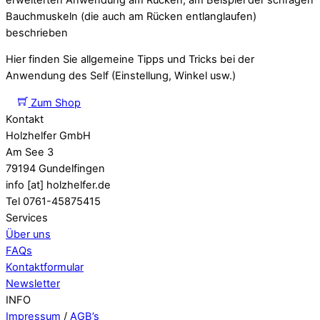
Bauchmuskeln (die auch am Rücken entlanglaufen)
beschrieben
Hier finden Sie allgemeine Tipps und Tricks bei der
Anwendung des Self (Einstellung, Winkel usw.)
Zum Shop
Kontakt
Holzhelfer GmbH
Am See 3
79194 Gundelfingen
info [at] holzhelfer.de
Tel 0761-45875415
Services
Über uns
FAQs
Kontaktformular
Newsletter
INFO
Impressum
/
AGB’s