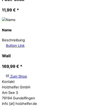
11,99
€
*
Name
Beschreibung
Button Link
Wall
169,99
€
*
Zum Shop
Kontakt
Holzhelfer GmbH
Am See 3
79194 Gundelfingen
info [at] holzhelfer.de