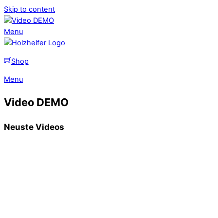
Skip to content
Menu
Shop
Menu
Video DEMO
Neuste Videos
History of Music
Eine Videobeschreibung
Squid Game
Eine andere Videobeschreibung